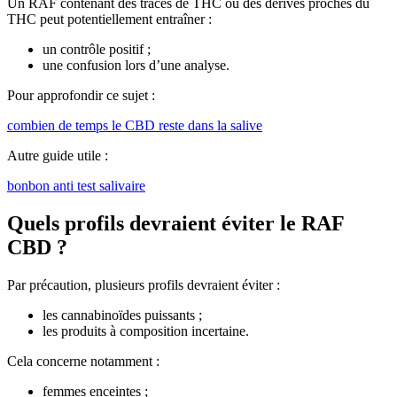
Un RAF contenant des traces de THC ou des dérivés proches du
THC peut potentiellement entraîner :
un contrôle positif ;
une confusion lors d’une analyse.
Pour approfondir ce sujet :
combien de temps le CBD reste dans la salive
Autre guide utile :
bonbon anti test salivaire
Quels profils devraient éviter le RAF
CBD ?
Par précaution, plusieurs profils devraient éviter :
les cannabinoïdes puissants ;
les produits à composition incertaine.
Cela concerne notamment :
femmes enceintes ;