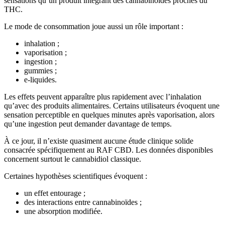
sensations qu’un produit intégrant des cannabinoïdes proches du
THC.
Le mode de consommation joue aussi un rôle important :
inhalation ;
vaporisation ;
ingestion ;
gummies ;
e-liquides.
Les effets peuvent apparaître plus rapidement avec l’inhalation
qu’avec des produits alimentaires. Certains utilisateurs évoquent une
sensation perceptible en quelques minutes après vaporisation, alors
qu’une ingestion peut demander davantage de temps.
À ce jour, il n’existe quasiment aucune étude clinique solide
consacrée spécifiquement au RAF CBD. Les données disponibles
concernent surtout le cannabidiol classique.
Certaines hypothèses scientifiques évoquent :
un effet entourage ;
des interactions entre cannabinoïdes ;
une absorption modifiée.