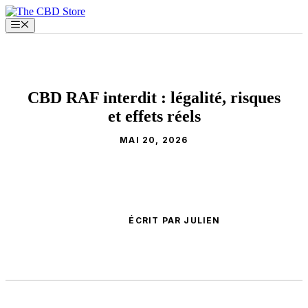
Aller
au
Menu
contenu
CBD RAF interdit : légalité, risques
et effets réels
MAI 20, 2026
ÉCRIT PAR JULIEN