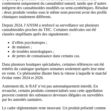
contiennent uniquement du cannabidiol naturel, tandis que d’autres
intègrent des cannabinoïdes modifiés ou semi-synthétiques. Résultat
: deux produits vendus sous le même nom peuvent avoir des profils
chimiques totalement différents.
Depuis 2024, l’ANSM a renforcé sa surveillance sur plusieurs
cannabinoïdes proches du THC. Certaines molécules ont été
classées stupéfiants après des signalements :
d’effets psychotropes ;
de malaises ;
de troubles neurologiques ;
de pertes de connaissance dans certains cas.
Dans plusieurs boutiques spécialisées, certaines références ont été
retirées du catalogue quelques semaines seulement après leur mise
en vente. Ce phénomène illustre bien la vitesse à laquelle le marché
évolue entre 2024 et 2026.
Autrement dit, le RAF n’est pas automatiquement interdit. En
revanche, certains produits commercialisés sous cette appellation
peuvent contenir des substances devenues illégales ou surveillées
par les autorités sanitaires.
Le cadre réglementaire reste mouvant. Un produit présenté comme