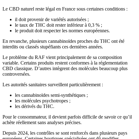
Le CBD naturel reste légal en France sous certaines conditions :
il doit provenir de variétés autorisées ;
le taux de THC doit rester inférieur à 0,3 % ;
le produit doit respecter les normes européennes.
En revanche, plusieurs cannabinoïdes proches du THC ont été
interdits ou classés stupéfiants ces dernières années.
Le problème du RAF vient principalement de sa composition
variable. Certains produits restent conformes à la réglementation
CBD classique. D’autres intègrent des molécules beaucoup plus
controversées.
Les autorités sanitaires surveillent particulièrement :
les cannabinoïdes semi-synthétiques ;
les molécules psychotropes ;
les dérivés du THC.
Pour le consommateur, il devient parfois difficile de savoir ce qu’il
achète réellement sans analyses précises.
Depuis 2024, les contrôles se sont renforcés dans plusieurs pays
européens. Certaines boutiques spécialisées ont dû modifier