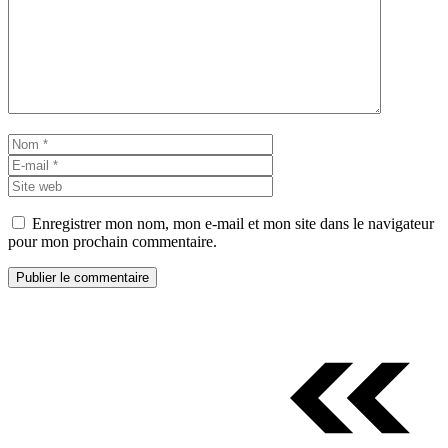
Nom
E-
mail
Site
web
Enregistrer mon nom, mon e-mail et mon site dans le navigateur
pour mon prochain commentaire.