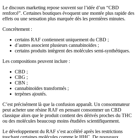
Le discours marketing repose souvent sur l’idée d’un “CBD
renforcé”. Certaines boutiques évoquent une montée plus rapide des
effets ou une sensation plus marquée dès les premières minutes.
Concrètement :
certains RAF contiennent uniquement du CBD ;
d’autres associent plusieurs cannabinoïdes ;
certains produits intègrent des molécules semi-synthétiques.
Les compositions peuvent inclure :
CBD ;
CBG ;
CBN ;
cannabinoïdes transformés ;
terpènes ajoutés.
C’est précisément là que la confusion apparaît. Un consommateur
peut acheter une résine RAF en pensant consommer un CBD
classique alors que le produit contient des dérivés proches du THC
ou des molécules beaucoup moins étudiées scientifiquement.
Le développement du RAF s’est accéléré après les restrictions
touchant certaines molécules comme le HHC. De nouveaux