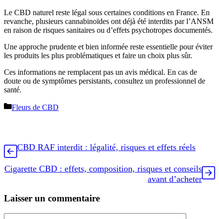
Le CBD naturel reste légal sous certaines conditions en France. En
revanche, plusieurs cannabinoïdes ont déjà été interdits par l’ANSM
en raison de risques sanitaires ou d’effets psychotropes documentés.
Une approche prudente et bien informée reste essentielle pour éviter
les produits les plus problématiques et faire un choix plus sûr.
Ces informations ne remplacent pas un avis médical. En cas de
doute ou de symptômes persistants, consultez un professionnel de
santé.
Catégories
Fleurs de CBD
CBD RAF interdit : légalité, risques et effets réels
Cigarette CBD : effets, composition, risques et conseils
avant d’acheter
Laisser un commentaire
Commentaire