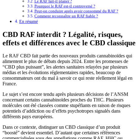
Le RAF fait-il planer ?
Pourquoi le RAF est-il controversé ?
Peut-on conduire après avoir consommé du RAF ?
Comment reconnaître un RAF fiable ?
En résumé
CBD RAF interdit ? Légalité, risques,
effets et différences avec le CBD classique
Le RAF CBD fait partie des nouveaux produits cannabinoïdes qui
alimentent le plus de débats depuis 2024. Entre les promesses de
“CBD plus puissant”, les alertes sanitaires relayées par plusieurs
médias et les évolutions réglementaires rapides, beaucoup de
consommateurs ont du mal à savoir ce qui reste réellement légal en
France.
Le sujet s’est encore tendu après plusieurs décisions de l’ANSM
concernant certains cannabinoïdes proches du THC. Plusieurs
molécules ont été classées comme stupéfiants en raison de risques
potentiels d’addiction ou d’effets psychotropes signalés dans
différents pays européens.
Dans ce contexte, distinguer un CBD classique d’un produit
“boosté” devient essentiel. D’autant que certaines références
commercialisées sous des appellations comme RAF, HHC ou