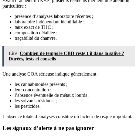
Avant d’acheter un RAF, plusieurs éléments méritent une attention
particulière :
présence d’analyses laboratoire récentes ;
laboratoire indépendant identifiable ;
taux exact de THC ;
composition détaillée ;
traçabilité du chanvre.
Lire
Combien de temps le CBD reste-t-il dans la salive ?
Durées, tests et conseils
Une analyse COA sérieuse indique généralement :
les cannabinoïdes présents ;
leur concentration ;
l’absence éventuelle de métaux lourds ;
les solvants résiduels ;
les pesticides.
L’absence totale d’analyses constitue un facteur de risque important.
Les signaux d’alerte à ne pas ignorer