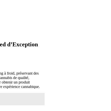
red d’Exception
g à froid, préservant des
cannabis de qualité,
r obtenir un produit
tre expérience cannabique.