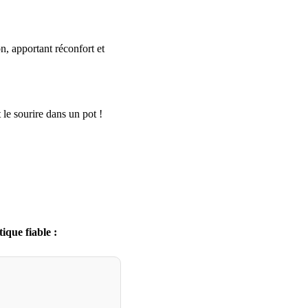
n, apportant réconfort et
 le sourire dans un pot !
ique fiable :