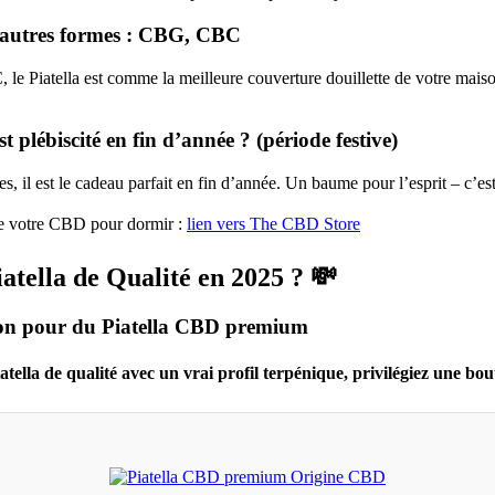
autres formes : CBG, CBC
le Piatella est comme la meilleure couverture douillette de votre maiso
st plébiscité en fin d’année ? (période festive)
s, il est le cadeau parfait en fin d’année. Un baume pour l’esprit – c’est
e votre CBD pour dormir :
lien vers The CBD Store
atella de Qualité en 2025 ? 💸
on pour du Piatella CBD premium
tella de qualité avec un vrai profil terpénique, privilégiez une bout