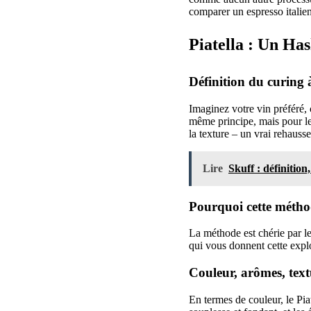
comparer un espresso italien
Piatella : Un Ha
Définition du curing 
Imaginez votre vin préféré, 
même principe, mais pour le 
la texture – un vrai rehausse
Lire
Skuff : définition,
Pourquoi cette méthod
La méthode est chérie par le
qui vous donnent cette expl
Couleur, arômes, textu
En termes de couleur, le Pia