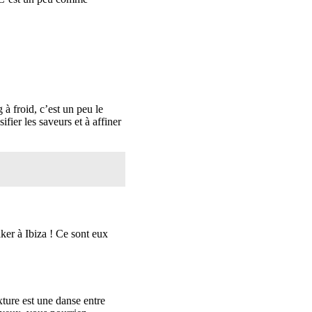
à froid, c’est un peu le
fier les saveurs et à affiner
ker à Ibiza ! Ce sont eux
xture est une danse entre