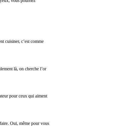
s yeux, vous pourriez
nt cuisiner, c’est comme
ulement là, on cherche l’or
lateur pour ceux qui aiment
ffaire. Oui, même pour vous