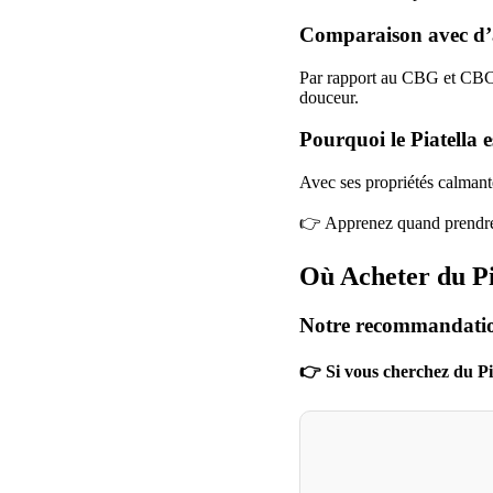
Comparaison avec d’
Par rapport au CBG et CBC, 
douceur.
Pourquoi le Piatella e
Avec ses propriétés calmante
👉 Apprenez quand prendr
Où Acheter du Pi
Notre recommandati
👉 Si vous cherchez du Pia