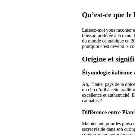
Qu’est-ce que le
Laissez-moi vous raconter un
boisson préférée à la main. 
du monde cannabique en 2025
pourquoi c’est devenu la c
Origine et signif
Étymologie italienne
Ah, l’Italie, pays de la dolc
un clin d’œil à cette traditi
excellence et authenticité. 
cannabis ?
Différence entre Piatel
Maintenant, pour les plus cu
secret réside dans son curin
comme aucun autre processu