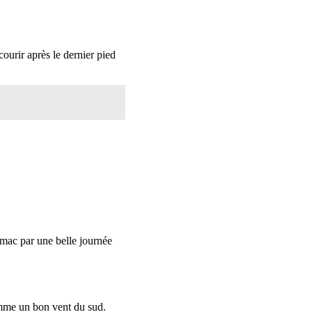
urir après le dernier pied
amac par une belle journée
comme un bon vent du sud.