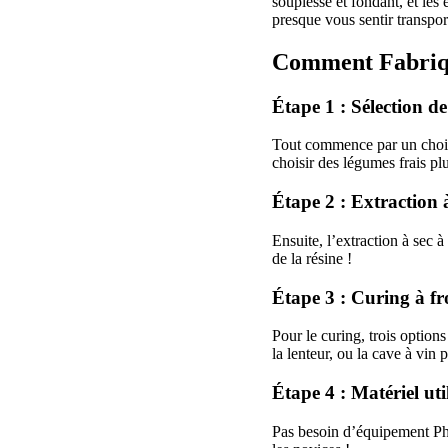
souplesse et fondant, et les
presque vous sentir transpo
Comment Fabriqu
Étape 1 : Sélection d
Tout commence par un choix 
choisir des légumes frais pl
Étape 2 : Extraction à
Ensuite, l’extraction à sec 
de la résine !
Étape 3 : Curing à fro
Pour le curing, trois option
la lenteur, ou la cave à vin 
Étape 4 : Matériel uti
Pas besoin d’équipement PhD