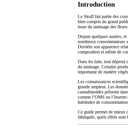
Introduction
Le Skuff fait partie des con
bien compris du grand publi
issue du tamisage des fleurs 
Depuis quelques années, et 
nombreux consommateurs se 
Derrière son apparence relat
composition et même de con
Dans les faits, tout dépend d
du tamisage. Certains produi
importante de matière végét
Les connaissances scientifiq
grande ampleur. Les données
cannabinoïdes présents dan
comme l’OMS ou l’Inserm rap
habitudes de consommation 
Ce guide permet de mieux c
fabriquée, quels effets sont 