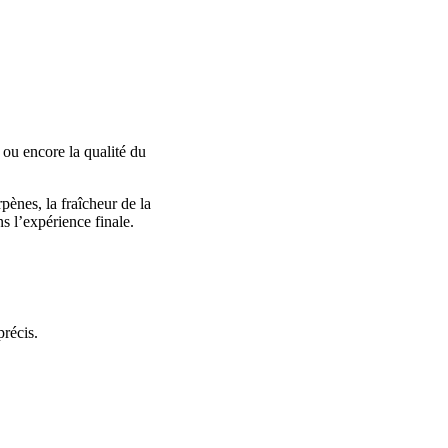
e ou encore la qualité du
pènes, la fraîcheur de la
s l’expérience finale.
précis.