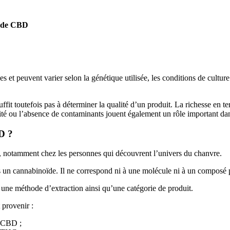
 de CBD
es et peuvent varier selon la génétique utilisée, les conditions de cultur
it toutefois pas à déterminer la qualité d’un produit. La richesse en ter
lité ou l’absence de contaminants jouent également un rôle important dan
D ?
, notamment chez les personnes qui découvrent l’univers du chanvre.
as un cannabinoïde. Il ne correspond ni à une molécule ni à un composé 
 une méthode d’extraction ainsi qu’une catégorie de produit.
 provenir :
n CBD ;