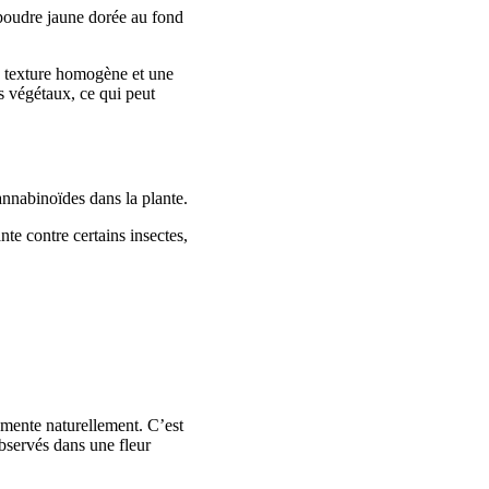
 poudre jaune dorée au fond
e texture homogène et une
s végétaux, ce qui peut
annabinoïdes dans la plante.
nte contre certains insectes,
gmente naturellement. C’est
bservés dans une fleur