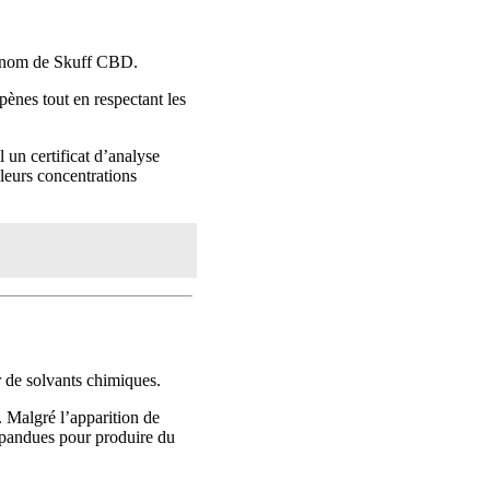
 le nom de Skuff CBD.
ènes tout en respectant les
 un certificat d’analyse
 leurs concentrations
r de solvants chimiques.
. Malgré l’apparition de
répandues pour produire du