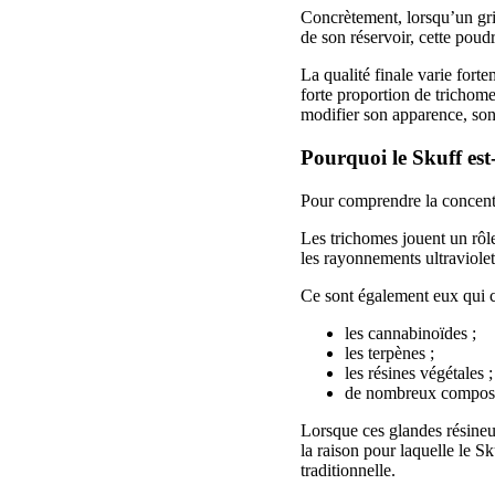
Concrètement, lorsqu’un gri
de son réservoir, cette pou
La qualité finale varie for
forte proportion de trichome
modifier son apparence, son
Pourquoi le Skuff est-
Pour comprendre la concentra
Les trichomes jouent un rôle
les rayonnements ultraviole
Ce sont également eux qui c
les cannabinoïdes ;
les terpènes ;
les résines végétales ;
de nombreux composé
Lorsque ces glandes résineus
la raison pour laquelle le 
traditionnelle.