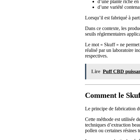
d’une plante riche e
d’une variété contena
Lorsqu’il est fabriqué à par
Dans ce contexte, les produ
seuils réglementaires appli
Le mot « Skuff » ne permet d
réalisé par un laboratoire i
respectives.
Lire
Puff CBD puissant
Comment le Skuff
Le principe de fabrication d
Cette méthode est utilisée d
techniques d’extraction bea
pollen ou certaines résines t