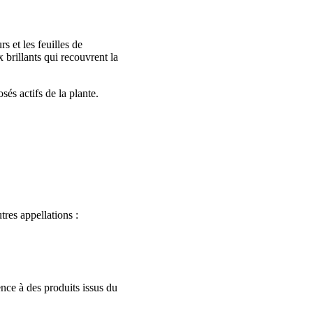
s et les feuilles de
 brillants qui recouvrent la
és actifs de la plante.
res appellations :
nce à des produits issus du