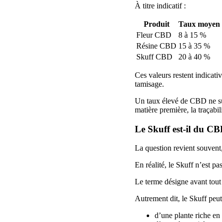
À titre indicatif :
Produit
Taux moyen
Fleur CBD
8 à 15 %
Résine CBD
15 à 35 %
Skuff CBD
20 à 40 %
Ces valeurs restent indicativ
tamisage.
Un taux élevé de CBD ne suff
matière première, la traçabi
Le Skuff est-il du CB
La question revient souvent
En réalité, le Skuff n’est p
Le terme désigne avant tout
Autrement dit, le Skuff peut
d’une plante riche e