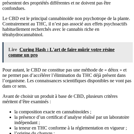
présentent des propriétés différentes et ne doivent pas être
confondues.
Le CBD est le principal cannabinoïde non psychotrope de la plante.
Contrairement au THC, il n’est pas associé aux effets psychoactifs
habituellement recherchés avec le cannabis riche en
tétrahydrocannabinol.
Lire
Curing Hash : L'art de faire mûrir votre résine
comme un pro
Pour autant, le CBD ne constitue pas une méthode de « détox » et
ne permet pas d’accélérer l’élimination du THC déjà présent dans
l’organisme. Les connaissances scientifiques disponibles ne vont pas
dans ce sens.
Avant de choisir un produit à base de CBD, plusieurs critères
méritent d’être examinés :
la composition exacte en cannabinoïdes ;
la présence d’un certificat d’analyse réalisé par un laboratoire
indépendant ;
la teneur en THC conforme à la réglementation en vigueur ;
l’origine du chanvre ;