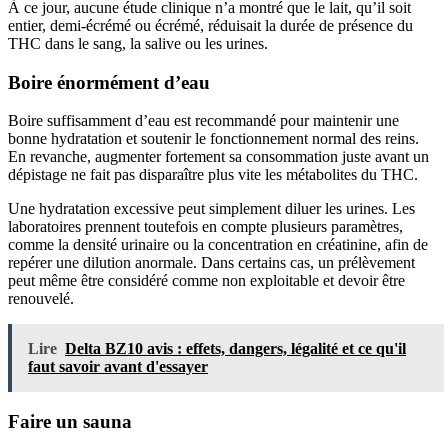
À ce jour, aucune étude clinique n’a montré que le lait, qu’il soit
entier, demi-écrémé ou écrémé, réduisait la durée de présence du
THC dans le sang, la salive ou les urines.
Boire énormément d’eau
Boire suffisamment d’eau est recommandé pour maintenir une
bonne hydratation et soutenir le fonctionnement normal des reins.
En revanche, augmenter fortement sa consommation juste avant un
dépistage ne fait pas disparaître plus vite les métabolites du THC.
Une hydratation excessive peut simplement diluer les urines. Les
laboratoires prennent toutefois en compte plusieurs paramètres,
comme la densité urinaire ou la concentration en créatinine, afin de
repérer une dilution anormale. Dans certains cas, un prélèvement
peut même être considéré comme non exploitable et devoir être
renouvelé.
Lire
Delta BZ10 avis : effets, dangers, légalité et ce qu'il
faut savoir avant d'essayer
Faire un sauna