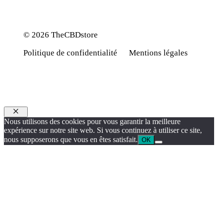
© 2026 TheCBDstore
Politique de confidentialité
Mentions légales
Fermer
Nous utilisons des cookies pour vous garantir la meilleure
expérience sur notre site web. Si vous continuez à utiliser ce site,
nous supposerons que vous en êtes satisfait.
OK