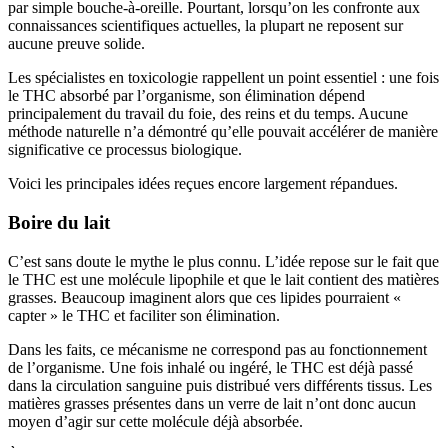
par simple bouche-à-oreille. Pourtant, lorsqu’on les confronte aux
connaissances scientifiques actuelles, la plupart ne reposent sur
aucune preuve solide.
Les spécialistes en toxicologie rappellent un point essentiel : une fois
le THC absorbé par l’organisme, son élimination dépend
principalement du travail du foie, des reins et du temps. Aucune
méthode naturelle n’a démontré qu’elle pouvait accélérer de manière
significative ce processus biologique.
Voici les principales idées reçues encore largement répandues.
Boire du lait
C’est sans doute le mythe le plus connu. L’idée repose sur le fait que
le THC est une molécule lipophile et que le lait contient des matières
grasses. Beaucoup imaginent alors que ces lipides pourraient «
capter » le THC et faciliter son élimination.
Dans les faits, ce mécanisme ne correspond pas au fonctionnement
de l’organisme. Une fois inhalé ou ingéré, le THC est déjà passé
dans la circulation sanguine puis distribué vers différents tissus. Les
matières grasses présentes dans un verre de lait n’ont donc aucun
moyen d’agir sur cette molécule déjà absorbée.