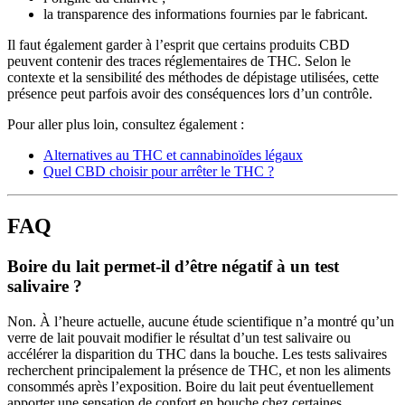
la transparence des informations fournies par le fabricant.
Il faut également garder à l’esprit que certains produits CBD
peuvent contenir des traces réglementaires de THC. Selon le
contexte et la sensibilité des méthodes de dépistage utilisées, cette
présence peut parfois avoir des conséquences lors d’un contrôle.
Pour aller plus loin, consultez également :
Alternatives au THC et cannabinoïdes légaux
Quel CBD choisir pour arrêter le THC ?
FAQ
Boire du lait permet-il d’être négatif à un test
salivaire ?
Non. À l’heure actuelle, aucune étude scientifique n’a montré qu’un
verre de lait pouvait modifier le résultat d’un test salivaire ou
accélérer la disparition du THC dans la bouche. Les tests salivaires
recherchent principalement la présence de THC, et non les aliments
consommés après l’exposition. Boire du lait peut éventuellement
apporter une sensation de confort en bouche chez certaines