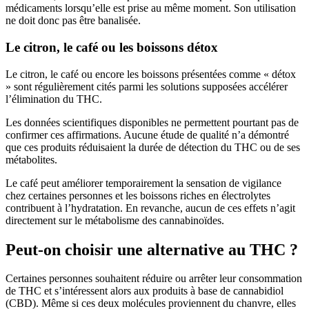
médicaments lorsqu’elle est prise au même moment. Son utilisation
ne doit donc pas être banalisée.
Le citron, le café ou les boissons détox
Le citron, le café ou encore les boissons présentées comme « détox
» sont régulièrement cités parmi les solutions supposées accélérer
l’élimination du THC.
Les données scientifiques disponibles ne permettent pourtant pas de
confirmer ces affirmations. Aucune étude de qualité n’a démontré
que ces produits réduisaient la durée de détection du THC ou de ses
métabolites.
Le café peut améliorer temporairement la sensation de vigilance
chez certaines personnes et les boissons riches en électrolytes
contribuent à l’hydratation. En revanche, aucun de ces effets n’agit
directement sur le métabolisme des cannabinoïdes.
Peut-on choisir une alternative au THC ?
Certaines personnes souhaitent réduire ou arrêter leur consommation
de THC et s’intéressent alors aux produits à base de cannabidiol
(CBD). Même si ces deux molécules proviennent du chanvre, elles