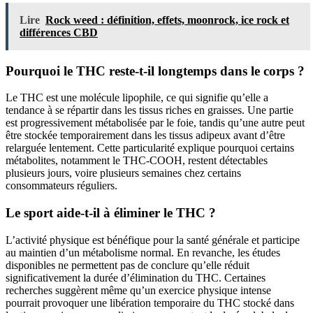
Lire
Rock weed : définition, effets, moonrock, ice rock et
différences CBD
Pourquoi le THC reste-t-il longtemps dans le corps ?
Le THC est une molécule lipophile, ce qui signifie qu’elle a
tendance à se répartir dans les tissus riches en graisses. Une partie
est progressivement métabolisée par le foie, tandis qu’une autre peut
être stockée temporairement dans les tissus adipeux avant d’être
relarguée lentement. Cette particularité explique pourquoi certains
métabolites, notamment le THC-COOH, restent détectables
plusieurs jours, voire plusieurs semaines chez certains
consommateurs réguliers.
Le sport aide-t-il à éliminer le THC ?
L’activité physique est bénéfique pour la santé générale et participe
au maintien d’un métabolisme normal. En revanche, les études
disponibles ne permettent pas de conclure qu’elle réduit
significativement la durée d’élimination du THC. Certaines
recherches suggèrent même qu’un exercice physique intense
pourrait provoquer une libération temporaire du THC stocké dans