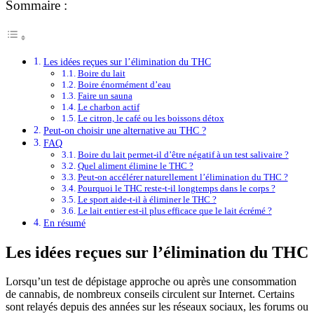
Sommaire :
Les idées reçues sur l’élimination du THC
Boire du lait
Boire énormément d’eau
Faire un sauna
Le charbon actif
Le citron, le café ou les boissons détox
Peut-on choisir une alternative au THC ?
FAQ
Boire du lait permet-il d’être négatif à un test salivaire ?
Quel aliment élimine le THC ?
Peut-on accélérer naturellement l’élimination du THC ?
Pourquoi le THC reste-t-il longtemps dans le corps ?
Le sport aide-t-il à éliminer le THC ?
Le lait entier est-il plus efficace que le lait écrémé ?
En résumé
Les idées reçues sur l’élimination du THC
Lorsqu’un test de dépistage approche ou après une consommation
de cannabis, de nombreux conseils circulent sur Internet. Certains
sont relayés depuis des années sur les réseaux sociaux, les forums ou