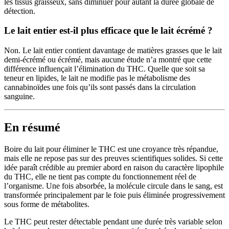
les tissus graisseux, sans diminuer pour autant la durée globale de
détection.
Le lait entier est-il plus efficace que le lait écrémé ?
Non. Le lait entier contient davantage de matières grasses que le lait
demi-écrémé ou écrémé, mais aucune étude n’a montré que cette
différence influençait l’élimination du THC. Quelle que soit sa
teneur en lipides, le lait ne modifie pas le métabolisme des
cannabinoïdes une fois qu’ils sont passés dans la circulation
sanguine.
En résumé
Boire du lait pour éliminer le THC est une croyance très répandue,
mais elle ne repose pas sur des preuves scientifiques solides. Si cette
idée paraît crédible au premier abord en raison du caractère lipophile
du THC, elle ne tient pas compte du fonctionnement réel de
l’organisme. Une fois absorbée, la molécule circule dans le sang, est
transformée principalement par le foie puis éliminée progressivement
sous forme de métabolites.
Le THC peut rester détectable pendant une durée très variable selon