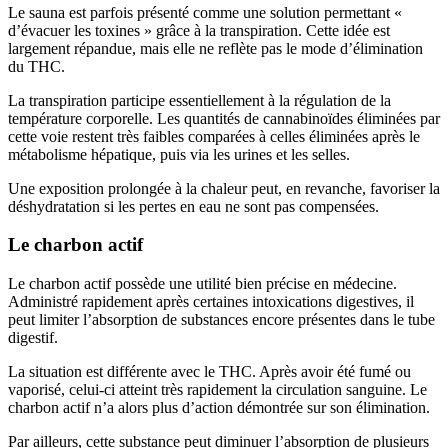
Le sauna est parfois présenté comme une solution permettant «
d’évacuer les toxines » grâce à la transpiration. Cette idée est
largement répandue, mais elle ne reflète pas le mode d’élimination
du THC.
La transpiration participe essentiellement à la régulation de la
température corporelle. Les quantités de cannabinoïdes éliminées par
cette voie restent très faibles comparées à celles éliminées après le
métabolisme hépatique, puis via les urines et les selles.
Une exposition prolongée à la chaleur peut, en revanche, favoriser la
déshydratation si les pertes en eau ne sont pas compensées.
Le charbon actif
Le charbon actif possède une utilité bien précise en médecine.
Administré rapidement après certaines intoxications digestives, il
peut limiter l’absorption de substances encore présentes dans le tube
digestif.
La situation est différente avec le THC. Après avoir été fumé ou
vaporisé, celui-ci atteint très rapidement la circulation sanguine. Le
charbon actif n’a alors plus d’action démontrée sur son élimination.
Par ailleurs, cette substance peut diminuer l’absorption de plusieurs