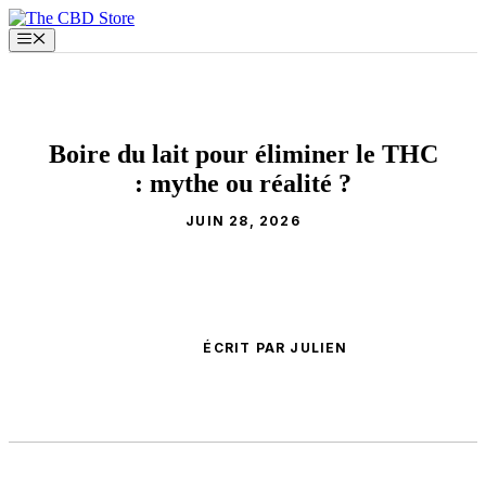
Aller
au
Menu
contenu
Boire du lait pour éliminer le THC
: mythe ou réalité ?
JUIN 28, 2026
ÉCRIT PAR JULIEN