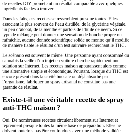
de recettes DIY promettant un résultat comparable avec quelques
ingrédients faciles à trouver.
Dans les faits, ces recettes se ressemblent presque toutes. Elles
associent le plus souvent de l’eau distillée, de la glycérine végétale,
un peu d’alcool, de la menthe et parfois de l’huile de neem. Si ce
type de mélange peut donner une sensation de bouche propre ou
rafraîchie, aucune donnée scientifique solide ne montre qu’il modifie
de manière fiable le résultat d’un test salivaire recherchant le THC.
Le scénario est souvent le même. Une personne ayant consommé du
cannabis la veille d’un trajet en voiture cherche rapidement une
solution sur Internet. Les recettes maison apparaissent alors comme
une alternative simple et économique. Pourtant, lorsque du THC est
encore présent dans la cavité buccale ou déjà absorbé par
l’organisme, fabriquer un spray artisanal ne constitue pas une
garantie de résultat.
Existe-t-il une véritable recette de spray
anti-THC maison ?
Oui. De nombreuses recettes circulent librement sur Internet et
reprennent presque toutes la même base de préparation. Elles ne
doivent toutefois pas être confondues avec une méthode validée