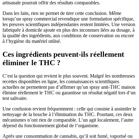
artisanale pourrait offrir des résultats comparables.
Dans les faits, rien ne permet de tirer cette conclusion. Même
lorsqu’un spray commercial revendique une formulation spécifique,
les preuves scientifiques indépendantes restent limitées. Une version
fabriquée à domicile ajoute en plus des inconnues liées au dosage, à
la qualité des ingrédients, aux conditions de conservation ou encore
à l’hygiène du matériel utilisé.
Ces ingrédients peuvent-ils réellement
éliminer le THC ?
C’est la question qui revient le plus souvent. Malgré les nombreuses
recettes disponibles en ligne, les connaissances scientifiques
actuelles ne permettent pas d’affirmer qu’un spray anti-THC maison
élimine réellement le THC ou garantisse un résultat négatif lors d’un
test salivaire.
Une confusion revient fréquemment : celle qui consiste à assimiler le
nettoyage de la bouche à l’élimination du THC. Pourtant, ces deux
mécanismes n’ont rien de comparable. L’un agit localement, l’autre
dépend du fonctionnement global de l’organisme.
Après une consommation de cannabis, qu’il soit fumé, vaporisé ou