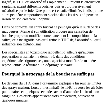
ingéré, le THC est absorbé très rapidement. Il rejoint la circulation
sanguine, atteint différents organes puis est progressivement
métabolisé par le foie. Une partie est ensuite éliminée, tandis qu’une
autre peut être temporairement stockée dans les tissus adipeux en
raison de son caractère lipophile.
Dans ce contexte, un spray buccal ne peut agir qu’à la surface des
muqueuses. Même si son utilisation procure une sensation de
bouche propre ou modifie momentanément la composition de la
salive, cela ne signifie pas qu’il retire le THC déjà absorbé ou qu’il
influence son métabolisme.
Les spécialistes en toxicologie rappellent d’ailleurs qu’aucune
préparation artisanale n’a démontré, dans des conditions
expérimentales rigoureuses, une capacité à modifier de manière
reproductible le résultat d’un dépistage salivaire.
Pourquoi le nettoyage de la bouche ne suffit pas
Le devenir du THC dans l’organisme explique à lui seul les limites
des sprays maison. Lorsqu’il est inhalé, le THC traverse les alvéoles
pulmonaires en quelques secondes avant d’atteindre la circulation
sanguine. Les effets apparaissent alors rapidement, souvent en
quelques minutes.