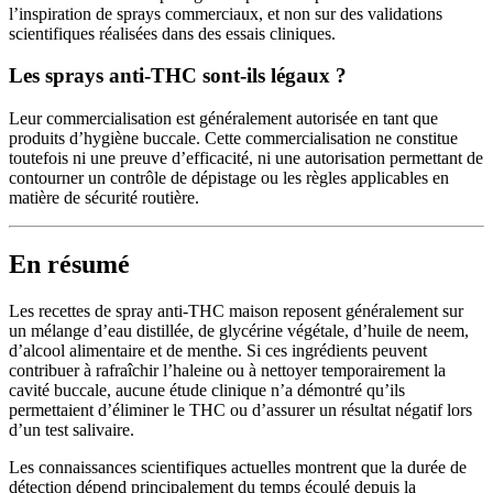
l’inspiration de sprays commerciaux, et non sur des validations
scientifiques réalisées dans des essais cliniques.
Les sprays anti-THC sont-ils légaux ?
Leur commercialisation est généralement autorisée en tant que
produits d’hygiène buccale. Cette commercialisation ne constitue
toutefois ni une preuve d’efficacité, ni une autorisation permettant de
contourner un contrôle de dépistage ou les règles applicables en
matière de sécurité routière.
En résumé
Les recettes de spray anti-THC maison reposent généralement sur
un mélange d’eau distillée, de glycérine végétale, d’huile de neem,
d’alcool alimentaire et de menthe. Si ces ingrédients peuvent
contribuer à rafraîchir l’haleine ou à nettoyer temporairement la
cavité buccale, aucune étude clinique n’a démontré qu’ils
permettaient d’éliminer le THC ou d’assurer un résultat négatif lors
d’un test salivaire.
Les connaissances scientifiques actuelles montrent que la durée de
détection dépend principalement du temps écoulé depuis la