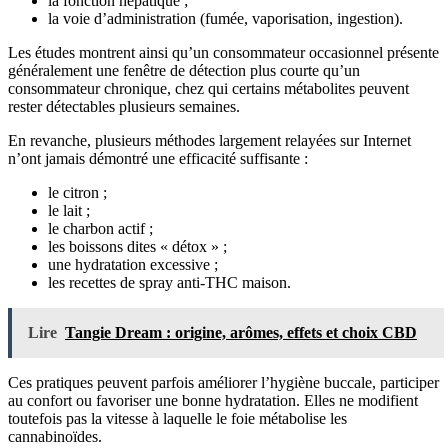
la fonction hépatique ;
la voie d’administration (fumée, vaporisation, ingestion).
Les études montrent ainsi qu’un consommateur occasionnel présente
généralement une fenêtre de détection plus courte qu’un
consommateur chronique, chez qui certains métabolites peuvent
rester détectables plusieurs semaines.
En revanche, plusieurs méthodes largement relayées sur Internet
n’ont jamais démontré une efficacité suffisante :
le citron ;
le lait ;
le charbon actif ;
les boissons dites « détox » ;
une hydratation excessive ;
les recettes de spray anti-THC maison.
Lire
Tangie Dream : origine, arômes, effets et choix CBD
Ces pratiques peuvent parfois améliorer l’hygiène buccale, participer
au confort ou favoriser une bonne hydratation. Elles ne modifient
toutefois pas la vitesse à laquelle le foie métabolise les
cannabinoïdes.