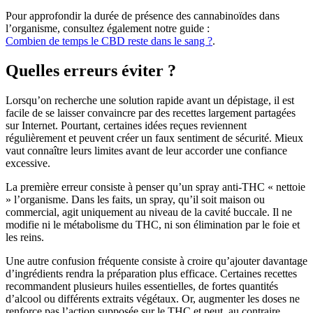
Pour approfondir la durée de présence des cannabinoïdes dans
l’organisme, consultez également notre guide :
Combien de temps le CBD reste dans le sang ?
.
Quelles erreurs éviter ?
Lorsqu’on recherche une solution rapide avant un dépistage, il est
facile de se laisser convaincre par des recettes largement partagées
sur Internet. Pourtant, certaines idées reçues reviennent
régulièrement et peuvent créer un faux sentiment de sécurité. Mieux
vaut connaître leurs limites avant de leur accorder une confiance
excessive.
La première erreur consiste à penser qu’un spray anti-THC « nettoie
» l’organisme. Dans les faits, un spray, qu’il soit maison ou
commercial, agit uniquement au niveau de la cavité buccale. Il ne
modifie ni le métabolisme du THC, ni son élimination par le foie et
les reins.
Une autre confusion fréquente consiste à croire qu’ajouter davantage
d’ingrédients rendra la préparation plus efficace. Certaines recettes
recommandent plusieurs huiles essentielles, de fortes quantités
d’alcool ou différents extraits végétaux. Or, augmenter les doses ne
renforce pas l’action supposée sur le THC et peut, au contraire,