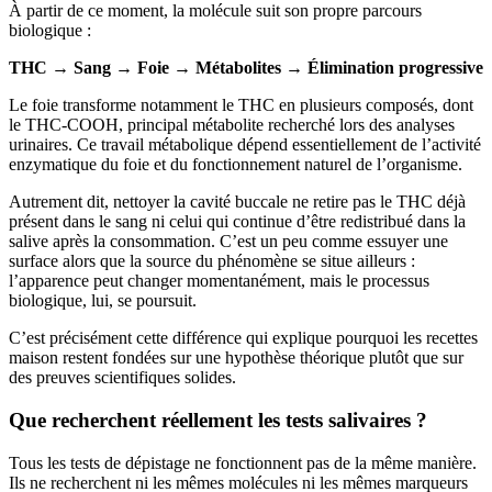
À partir de ce moment, la molécule suit son propre parcours
biologique :
THC → Sang → Foie → Métabolites → Élimination progressive
Le foie transforme notamment le THC en plusieurs composés, dont
le THC-COOH, principal métabolite recherché lors des analyses
urinaires. Ce travail métabolique dépend essentiellement de l’activité
enzymatique du foie et du fonctionnement naturel de l’organisme.
Autrement dit, nettoyer la cavité buccale ne retire pas le THC déjà
présent dans le sang ni celui qui continue d’être redistribué dans la
salive après la consommation. C’est un peu comme essuyer une
surface alors que la source du phénomène se situe ailleurs :
l’apparence peut changer momentanément, mais le processus
biologique, lui, se poursuit.
C’est précisément cette différence qui explique pourquoi les recettes
maison restent fondées sur une hypothèse théorique plutôt que sur
des preuves scientifiques solides.
Que recherchent réellement les tests salivaires ?
Tous les tests de dépistage ne fonctionnent pas de la même manière.
Ils ne recherchent ni les mêmes molécules ni les mêmes marqueurs