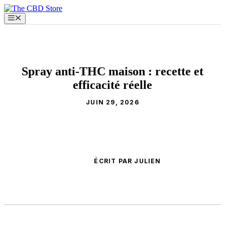
Aller
au
Menu
contenu
Spray anti-THC maison : recette et
efficacité réelle
JUIN 29, 2026
ÉCRIT PAR JULIEN