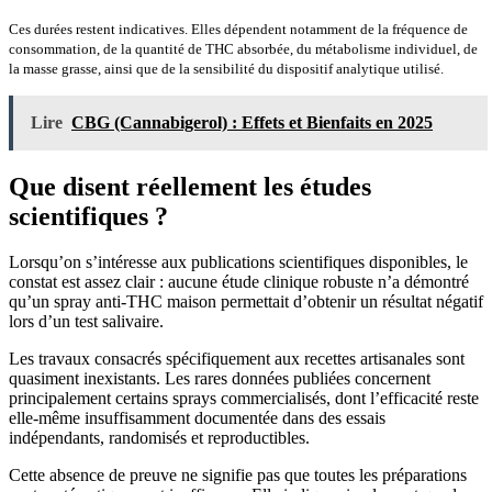
Ces durées restent indicatives. Elles dépendent notamment de la fréquence de
consommation, de la quantité de THC absorbée, du métabolisme individuel, de
la masse grasse, ainsi que de la sensibilité du dispositif analytique utilisé.
Lire
CBG (Cannabigerol) : Effets et Bienfaits en 2025
Que disent réellement les études
scientifiques ?
Lorsqu’on s’intéresse aux publications scientifiques disponibles, le
constat est assez clair : aucune étude clinique robuste n’a démontré
qu’un spray anti-THC maison permettait d’obtenir un résultat négatif
lors d’un test salivaire.
Les travaux consacrés spécifiquement aux recettes artisanales sont
quasiment inexistants. Les rares données publiées concernent
principalement certains sprays commercialisés, dont l’efficacité reste
elle-même insuffisamment documentée dans des essais
indépendants, randomisés et reproductibles.
Cette absence de preuve ne signifie pas que toutes les préparations