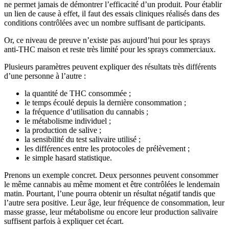
ne permet jamais de démontrer l’efficacité d’un produit. Pour établir
un lien de cause à effet, il faut des essais cliniques réalisés dans des
conditions contrôlées avec un nombre suffisant de participants.
Or, ce niveau de preuve n’existe pas aujourd’hui pour les sprays
anti-THC maison et reste très limité pour les sprays commerciaux.
Plusieurs paramètres peuvent expliquer des résultats très différents
d’une personne à l’autre :
la quantité de THC consommée ;
le temps écoulé depuis la dernière consommation ;
la fréquence d’utilisation du cannabis ;
le métabolisme individuel ;
la production de salive ;
la sensibilité du test salivaire utilisé ;
les différences entre les protocoles de prélèvement ;
le simple hasard statistique.
Prenons un exemple concret. Deux personnes peuvent consommer
le même cannabis au même moment et être contrôlées le lendemain
matin. Pourtant, l’une pourra obtenir un résultat négatif tandis que
l’autre sera positive. Leur âge, leur fréquence de consommation, leur
masse grasse, leur métabolisme ou encore leur production salivaire
suffisent parfois à expliquer cet écart.