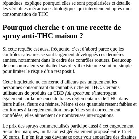
répandues, explique pourquoi elles se sont popularisées et détaille
les véritables mécanismes biologiques qui interviennent après une
consommation de THC.
Pourquoi cherche-t-on une recette de
spray anti-THC maison ?
Si cette requête est aussi fréquente, c’est d’abord parce que les
contrôles salivaires se sont largement développés ces dernières
années, notamment dans le cadre des contrôles routiers. Beaucoup
de consommateurs souhaitent savoir s’il existe une solution simple
pour limiter le risque d’un test positif.
Cette inquiétude ne concerne d’ailleurs pas uniquement les
personnes consommant du cannabis riche en THC. Certains
utilisateurs de produits au CBD
full spectrum
s’interrogent
également sur la présence de traces réglementaires de THC dans
leurs huiles, fleurs ou résines. Même si ces quantités restent faibles et
conformes à la réglementation lorsqu’elles sont correctement
contrôlées, elles alimentent de nombreuses interrogations.
Le prix des sprays commercialisés participe aussi à cet engouement.
Selon les marques, un flacon est généralement proposé entre 15 et
30 euros. Il n’en faut pas davantage pour voir apparaître des dizaines