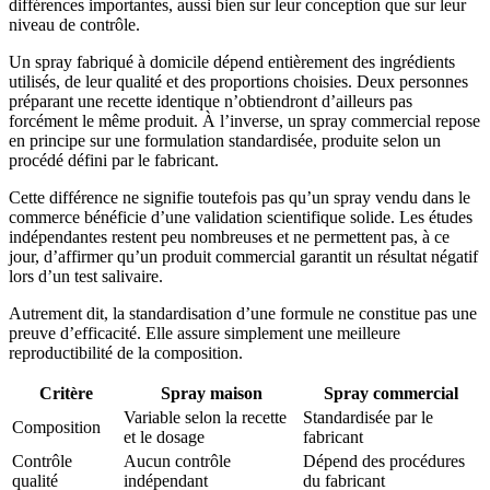
différences importantes, aussi bien sur leur conception que sur leur
niveau de contrôle.
Un spray fabriqué à domicile dépend entièrement des ingrédients
utilisés, de leur qualité et des proportions choisies. Deux personnes
préparant une recette identique n’obtiendront d’ailleurs pas
forcément le même produit. À l’inverse, un spray commercial repose
en principe sur une formulation standardisée, produite selon un
procédé défini par le fabricant.
Cette différence ne signifie toutefois pas qu’un spray vendu dans le
commerce bénéficie d’une validation scientifique solide. Les études
indépendantes restent peu nombreuses et ne permettent pas, à ce
jour, d’affirmer qu’un produit commercial garantit un résultat négatif
lors d’un test salivaire.
Autrement dit, la standardisation d’une formule ne constitue pas une
preuve d’efficacité. Elle assure simplement une meilleure
reproductibilité de la composition.
Critère
Spray maison
Spray commercial
Variable selon la recette
Standardisée par le
Composition
et le dosage
fabricant
Contrôle
Aucun contrôle
Dépend des procédures
qualité
indépendant
du fabricant