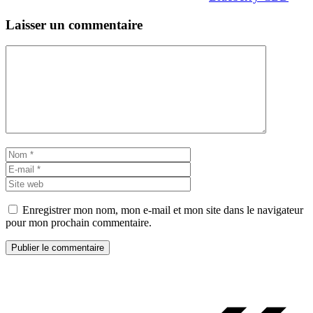
Laisser un commentaire
Commentaire
Nom
E-
mail
Site
web
Enregistrer mon nom, mon e-mail et mon site dans le navigateur
pour mon prochain commentaire.