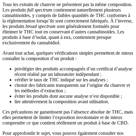
Tous les extraits de chanvre ne présentent pas la même composition.
Les produits
full spectrum
contiennent naturellement plusieurs
cannabinoïdes, y compris de faibles quantités de THC conformes à
la réglementation lorsqu’ils sont correctement fabriqués. À l’inverse,
les produits
broad spectrum
sont généralement formulés pour
éliminer le THC tout en conservant d’autres cannabinoïdes. Les
produits à base d’isolat, quant à eux, contiennent presque
exclusivement du cannabidiol.
Avant tout achat, quelques vérifications simples permettent de mieux
connaître la composition d’un produit :
privilégier des produits accompagnés d’un certificat d’analyse
récent réalisé par un laboratoire indépendant ;
vérifier le taux de THC indiqué sur les analyses ;
choisir des fabricants transparents sur l’origine du chanvre et
les méthodes d’extraction ;
éviter les produits dont aucune analyse n’est disponible ;
lire attentivement la composition avant utilisation.
Ces précautions ne garantissent pas l’absence absolue de THC, mais
elles permettent de limiter l’exposition involontaire et de mieux
comprendre ce que contient réellement un produit à base de CBD.
Pour approfondir le sujet, vous pouvez également consulter nos