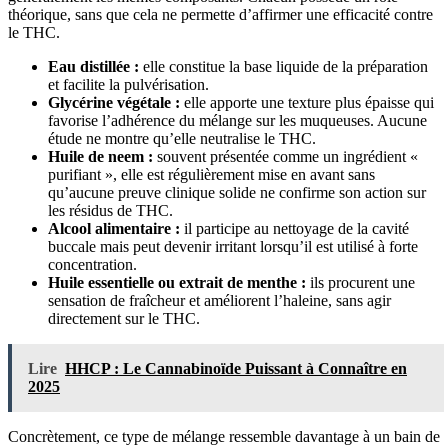
théorique, sans que cela ne permette d’affirmer une efficacité contre
le THC.
Eau distillée :
elle constitue la base liquide de la préparation
et facilite la pulvérisation.
Glycérine végétale :
elle apporte une texture plus épaisse qui
favorise l’adhérence du mélange sur les muqueuses. Aucune
étude ne montre qu’elle neutralise le THC.
Huile de neem :
souvent présentée comme un ingrédient «
purifiant », elle est régulièrement mise en avant sans
qu’aucune preuve clinique solide ne confirme son action sur
les résidus de THC.
Alcool alimentaire :
il participe au nettoyage de la cavité
buccale mais peut devenir irritant lorsqu’il est utilisé à forte
concentration.
Huile essentielle ou extrait de menthe :
ils procurent une
sensation de fraîcheur et améliorent l’haleine, sans agir
directement sur le THC.
Lire
HHCP : Le Cannabinoïde Puissant à Connaître en
2025
Concrètement, ce type de mélange ressemble davantage à un bain de