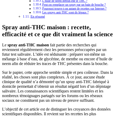
L’huile de neem détruit-elle le THC ?
Peut-on remplacer un spray par un bain de bouche ?
Pourquoi trouve-t-on autant de recettes sur Internet ?
Les sprays anti-THC sont-ils légaux ?
En résumé
Spray anti-THC maison : recette,
efficacité et ce que dit vraiment la science
Le
spray anti-THC maison
fait partie des recherches qui
reviennent régulièrement chez les personnes préoccupées par un
futur test salivaire. L’idée est séduisante : préparer soi-même un
mélange à base d’eau, de glycérine, de menthe ou encore d’huile de
neem afin de réduire les traces de THC présentes dans la bouche.
Sur le papier, cette approche semble simple et peu coûteuse. Dans la
réalité, les choses sont plus complexes. À ce jour, aucune étude
clinique de qualité n’a démontré qu’un spray anti-THC fabriqué à
domicile permettait d’obtenir un résultat négatif lors d’un dépistage
salivaire. Les connaissances scientifiques restent limitées et les
nombreux témoignages partagés sur les forums ou les réseaux
sociaux ne constituent pas un niveau de preuve suffisant.
L’objectif de cet article est de distinguer les croyances des données
scientifiques disponibles. Il revient sur les recettes les plus