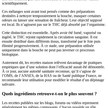
scientifiquement.
Ces mélanges sont avant tout pensés comme des préparations
destinées à nettoyer temporairement la bouche, masquer certaines
odeurs ou laisser une sensation de fraîcheur. Leur objectif supposé
est local. Ils n’agissent pas sur le THC déjà absorbé par l’organisme.
Cette distinction est essentielle. Après avoir été fumé, vaporisé ou
ingéré, le THC rejoint rapidement la circulation sanguine. Il est
ensuite distribué dans différents tissus, transformé par le foie puis
éliminé progressivement. À ce stade, une préparation utilisée
uniquement dans la bouche ne peut pas inverser ce processus
biologique.
Autrement dit, les recettes maison relèvent davantage de pratiques
empiriques que d’une solution dont l’efficacité aurait été démontrée.
À ce jour, aucune autorité sanitaire reconnue, qu’il s’agisse de
l’OMS, de l’ANSES, de la HAS ou de Santé publique France, ne
recommande leur utilisation pour modifier le résultat d’un dépistage
salivaire.
Quels ingrédients retrouve-t-on le plus souvent ?
Les recettes publiées sur les blogs, forums ou vidéos reprennent
généralement les mêmes composants. Chacun possède un rôle