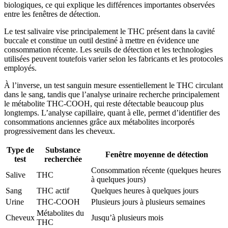
biologiques, ce qui explique les différences importantes observées
entre les fenêtres de détection.
Le test salivaire vise principalement le THC présent dans la cavité
buccale et constitue un outil destiné à mettre en évidence une
consommation récente. Les seuils de détection et les technologies
utilisées peuvent toutefois varier selon les fabricants et les protocoles
employés.
À l’inverse, un test sanguin mesure essentiellement le THC circulant
dans le sang, tandis que l’analyse urinaire recherche principalement
le métabolite THC-COOH, qui reste détectable beaucoup plus
longtemps. L’analyse capillaire, quant à elle, permet d’identifier des
consommations anciennes grâce aux métabolites incorporés
progressivement dans les cheveux.
Type de
Substance
Fenêtre moyenne de détection
test
recherchée
Consommation récente (quelques heures
Salive
THC
à quelques jours)
Sang
THC actif
Quelques heures à quelques jours
Urine
THC-COOH
Plusieurs jours à plusieurs semaines
Métabolites du
Cheveux
Jusqu’à plusieurs mois
THC