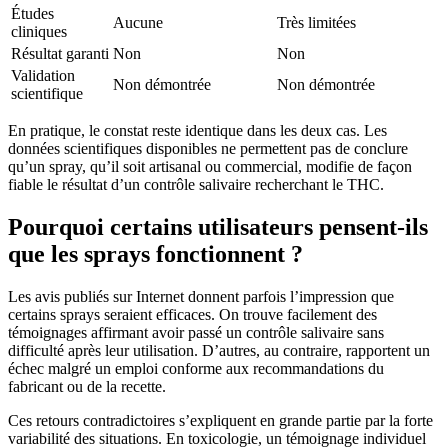
Études
Aucune
Très limitées
cliniques
Résultat garanti
Non
Non
Validation
Non démontrée
Non démontrée
scientifique
En pratique, le constat reste identique dans les deux cas. Les
données scientifiques disponibles ne permettent pas de conclure
qu’un spray, qu’il soit artisanal ou commercial, modifie de façon
fiable le résultat d’un contrôle salivaire recherchant le THC.
Pourquoi certains utilisateurs pensent-ils
que les sprays fonctionnent ?
Les avis publiés sur Internet donnent parfois l’impression que
certains sprays seraient efficaces. On trouve facilement des
témoignages affirmant avoir passé un contrôle salivaire sans
difficulté après leur utilisation. D’autres, au contraire, rapportent un
échec malgré un emploi conforme aux recommandations du
fabricant ou de la recette.
Ces retours contradictoires s’expliquent en grande partie par la forte
variabilité des situations. En toxicologie, un témoignage individuel