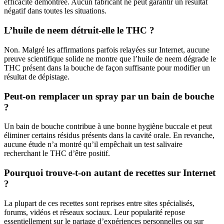
efficacité démontrée. Aucun fabricant ne peut garantir un résultat
négatif dans toutes les situations.
L’huile de neem détruit-elle le THC ?
Non. Malgré les affirmations parfois relayées sur Internet, aucune
preuve scientifique solide ne montre que l’huile de neem dégrade le
THC présent dans la bouche de façon suffisante pour modifier un
résultat de dépistage.
Peut-on remplacer un spray par un bain de bouche
?
Un bain de bouche contribue à une bonne hygiène buccale et peut
éliminer certains résidus présents dans la cavité orale. En revanche,
aucune étude n’a montré qu’il empêchait un test salivaire
recherchant le THC d’être positif.
Pourquoi trouve-t-on autant de recettes sur Internet
?
La plupart de ces recettes sont reprises entre sites spécialisés,
forums, vidéos et réseaux sociaux. Leur popularité repose
essentiellement sur le partage d’expériences personnelles ou sur