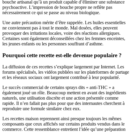
bouche artisanal qu’à un produit capable d’éliminer une substance
psychoactive. L’impression de bouche propre ne reflète pas
nécessairement ce qui se passe au niveau biologique.
Une autre précaution mérite d’être rappelée. Les huiles essentielles
ne conviennent pas à tout le monde. Mal dosées, elles peuvent
provoquer des irritations locales, voire des réactions allergiques.
Certaines sont également déconseillées chez les femmes enceintes,
les jeunes enfants ou les personnes souffrant d’asthme.
Pourquoi cette recette est-elle devenue populaire ?
La diffusion de ces recettes s’explique largement par Internet. Les
forums spécialisés, les vidéos publiées sur les plateformes de partage
et les réseaux sociaux ont largement contribué à leur popularité.
Le succès commercial de certains sprays dits « anti-THC » a
également joué un rôle. Beaucoup mettent en avant des ingrédients
naturels, une utilisation discrète et une action présentée comme
rapide. Il n’en fallait pas plus pour que des internautes cherchent à
reproduire une formule similaire chez eux.
Les recettes maison reprennent ainsi presque toujours les mêmes
composants que ceux affichés sur certains produits vendus dans le
commerce. Cette ressemblance entretient l’idée qu’une préparation