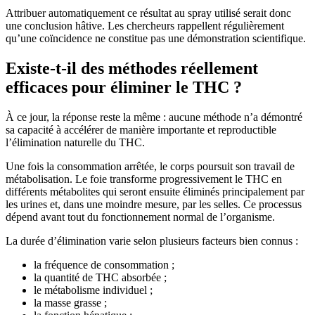
Attribuer automatiquement ce résultat au spray utilisé serait donc
une conclusion hâtive. Les chercheurs rappellent régulièrement
qu’une coïncidence ne constitue pas une démonstration scientifique.
Existe-t-il des méthodes réellement
efficaces pour éliminer le THC ?
À ce jour, la réponse reste la même : aucune méthode n’a démontré
sa capacité à accélérer de manière importante et reproductible
l’élimination naturelle du THC.
Une fois la consommation arrêtée, le corps poursuit son travail de
métabolisation. Le foie transforme progressivement le THC en
différents métabolites qui seront ensuite éliminés principalement par
les urines et, dans une moindre mesure, par les selles. Ce processus
dépend avant tout du fonctionnement normal de l’organisme.
La durée d’élimination varie selon plusieurs facteurs bien connus :
la fréquence de consommation ;
la quantité de THC absorbée ;
le métabolisme individuel ;
la masse grasse ;