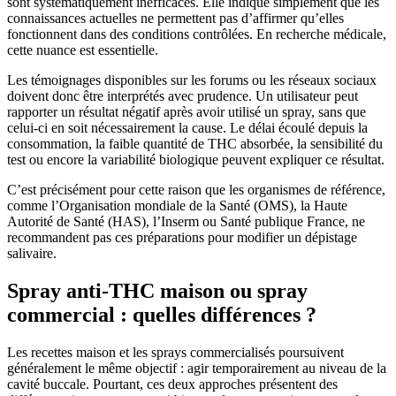
sont systématiquement inefficaces. Elle indique simplement que les
connaissances actuelles ne permettent pas d’affirmer qu’elles
fonctionnent dans des conditions contrôlées. En recherche médicale,
cette nuance est essentielle.
Les témoignages disponibles sur les forums ou les réseaux sociaux
doivent donc être interprétés avec prudence. Un utilisateur peut
rapporter un résultat négatif après avoir utilisé un spray, sans que
celui-ci en soit nécessairement la cause. Le délai écoulé depuis la
consommation, la faible quantité de THC absorbée, la sensibilité du
test ou encore la variabilité biologique peuvent expliquer ce résultat.
C’est précisément pour cette raison que les organismes de référence,
comme l’Organisation mondiale de la Santé (OMS), la Haute
Autorité de Santé (HAS), l’Inserm ou Santé publique France, ne
recommandent pas ces préparations pour modifier un dépistage
salivaire.
Spray anti-THC maison ou spray
commercial : quelles différences ?
Les recettes maison et les sprays commercialisés poursuivent
généralement le même objectif : agir temporairement au niveau de la
cavité buccale. Pourtant, ces deux approches présentent des